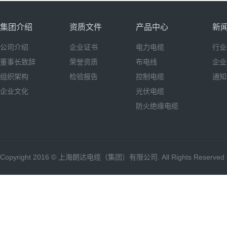
集团介绍
资质文件
产品中心
新
公司介绍
企业证书
电力电缆
行业
董事长致辞
荣誉资质
布电线
企业
组织架构
检验报告
控制电缆
通知
企业文化
光伏电缆
防火绝缘电缆
Copyright 2016 © 上海朗达电缆（集团）有限公司. All Rights Reserved