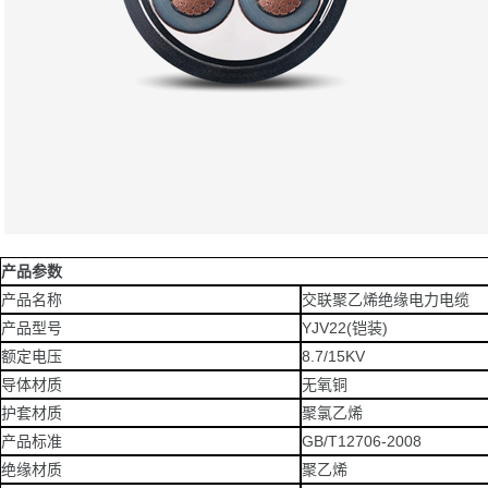
产品参数
产品名称
交联聚乙烯绝缘电力电缆
产品型号
YJV22(铠装)
额定电压
8.7/15KV
导体材质
无氧铜
护套材质
聚氯乙烯
产品标准
GB/T12706-2008
绝缘材质
聚乙烯