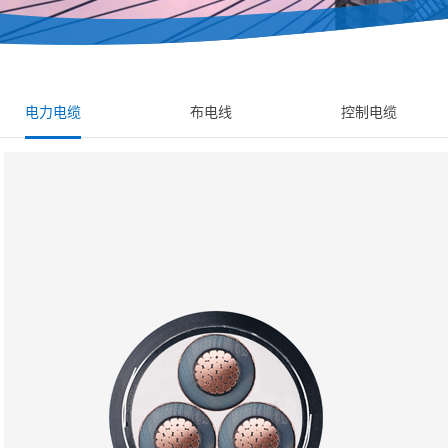
电力电缆
布电线
控制电缆